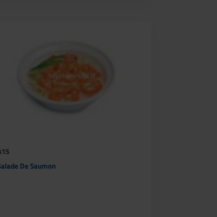
A15
Salade De Saumon