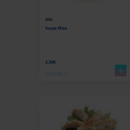
A04
Soupe Miso
2,50€
en savoir +