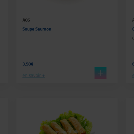
A05
Soupe Saumon
3,50€
en savoir +