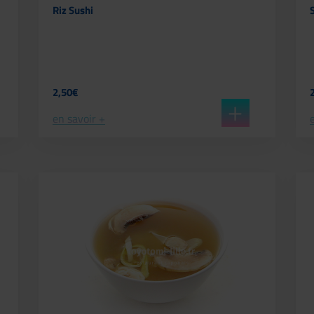
Riz Sushi
2,50€
en savoir +