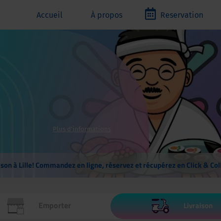
Accueil
À propos
Reservation
Plus d'informations
ison à Lille! Commandez en ligne, réservez et récupérez en Click & Col
Emporter
Livraison