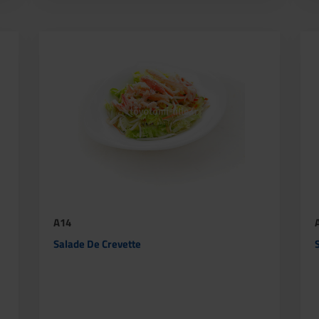
A14
Salade De Crevette