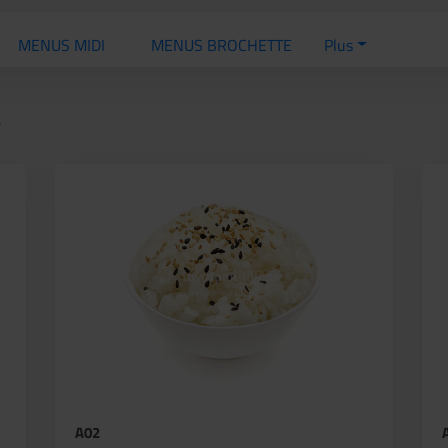
MENUS MIDI
MENUS BROCHETTE
Plus
S
A02